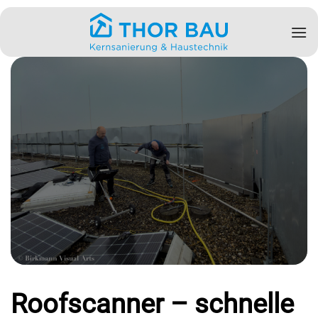
Zum
Inhalt
springen
Roofscanner – schnelle