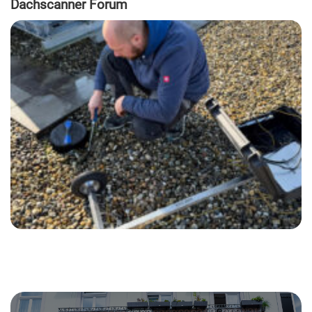
Dachscanner Forum