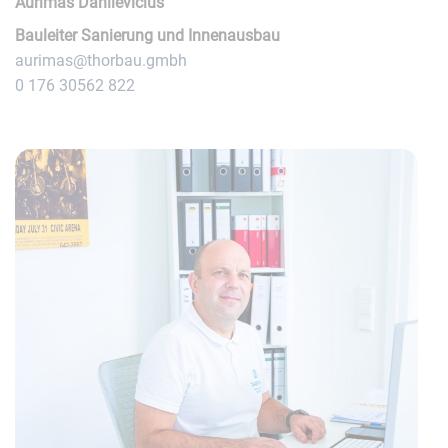
Aurimas Danilevicius
Bauleiter Sanierung und Innenausbau
aurimas@thorbau.gmbh
0 176 30562 822