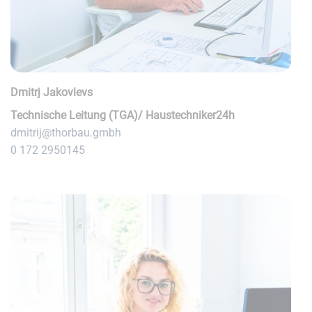
Dmitrj Jakovlevs
Technische Leitung (TGA)/ Haustechniker24h
dmitrij@thorbau.gmbh
0 172 2950145