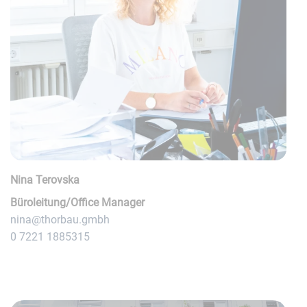
Nina Terovska
Büroleitung/Office Manager
nina@thorbau.gmbh
0 7221 1885315