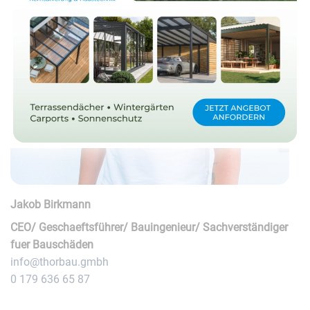
Jakob Birkmann
CEO/ Geschaeftsführer/ Bauingenieur/ Sachverständiger
fuer Bauschäden
info@thorbau.gmbh
0 179 636 65 87