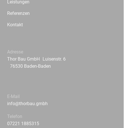
Leistungen
Referenzen
Kontakt
Adresse
Thor Bau GmbH Luisenstr. 6
76530 Baden-Baden
E-Mail
info@thorbau.gmbh
Telefon
07221 1885315