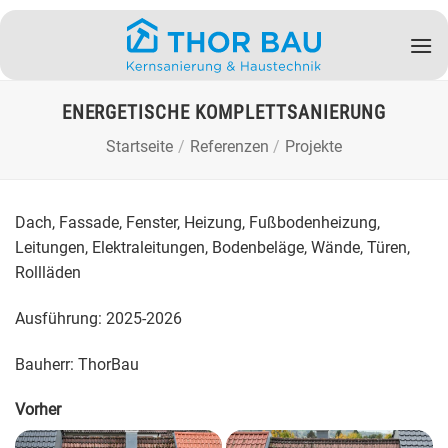
Zum
Inhalt
springen
ENERGETISCHE KOMPLETTSANIERUNG
Startseite
/
Referenzen
/
Projekte
Dach, Fassade, Fenster, Heizung, Fußbodenheizung,
Leitungen, Elektraleitungen, Bodenbeläge, Wände, Türen,
Rollläden
Ausführung: 2025-2026
Bauherr: ThorBau
Vorher