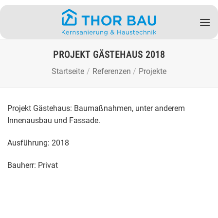
Zum
Inhalt
springen
PROJEKT GÄSTEHAUS 2018
Startseite
/
Referenzen
/
Projekte
Projekt Gästehaus: Baumaßnahmen, unter anderem
Innenausbau und Fassade.
Ausführung: 2018
Bauherr: Privat